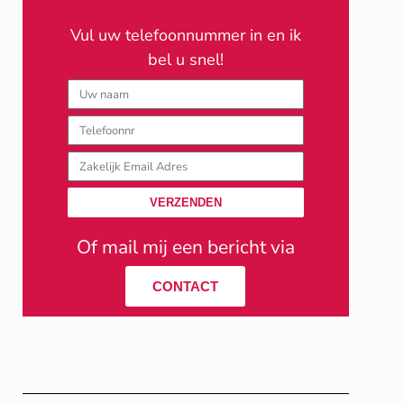
Vul uw telefoonnummer in en ik
bel u snel!
Naam
Telefoonnummer
zakelijk
email
VERZENDEN
adres
Of mail mij een bericht via
CONTACT