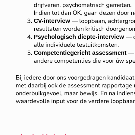
drijfveren, psychometrisch gemeten.
Indien tot dan OK, gaan dezen door n
— loopbaan, achtergro
CV-interview
resultaten worden kritisch doorgeno
— d
Psychologisch diepte-interview
alle individuele testuitkomsten.
— o
Competentiegericht assessment
andere competenties die voor úw speci
Bij iedere door ons voorgedragen kandidaat
met daarbij ook de assessment rapportage 
onderbuikgevoel, maar bewijs. En na indien
waardevolle input voor de verdere loopbaan