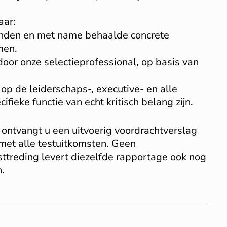
aar:
nden en met name behaalde concrete
men.
oor onze selectieprofessional, op basis van
p de leiderschaps-, executive- en alle
fieke functie van echt kritisch belang zijn.
 ontvangt u een uitvoerig voordrachtverslag
met alle testuitkomsten. Geen
sttreding levert diezelfde rapportage ook nog
.