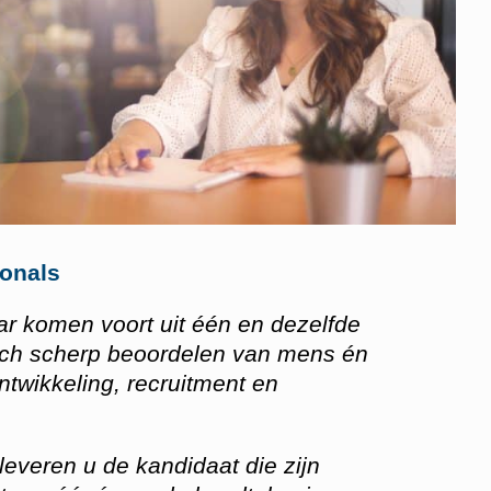
ionals
ar komen voort uit één en dezelfde
tisch scherp beoordelen van mens én
ontwikkeling, recruitment en
 leveren u de kandidaat die zijn