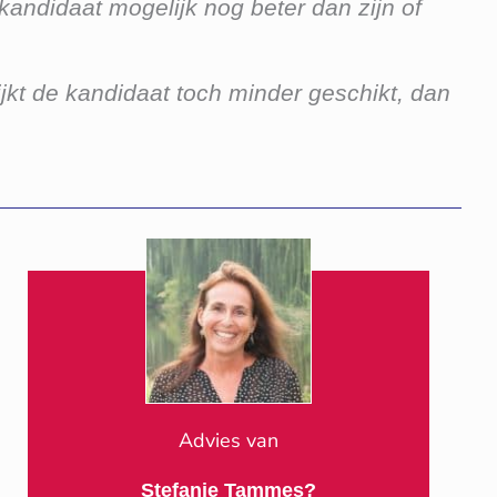
andidaat mogelijk nog beter dan zijn of
jkt de kandidaat toch minder geschikt, dan
Advies van
Stefanie Tammes?