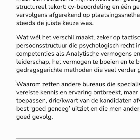
structureel tekort: cv-beoordeling en één g
vervolgens afgerekend op plaatsingssnelheid
steeds de juiste keuze was.
Wat wél het verschil maakt, zeker op tactisc
persoonsstructuur die psychologisch recht in 
competenties als Analytische vermogens en ex
leiderschap, het vermogen te boeien en te 
gedragsgerichte methoden die veel verder g
Waarom zetten andere bureaus die specialis
vereiste kennis en ervaring ontbreekt, maar
toepassen, drie/kwart van de kandidaten afv
best ‘goed genoeg’ uitziet en die men ander
goed gevolg.