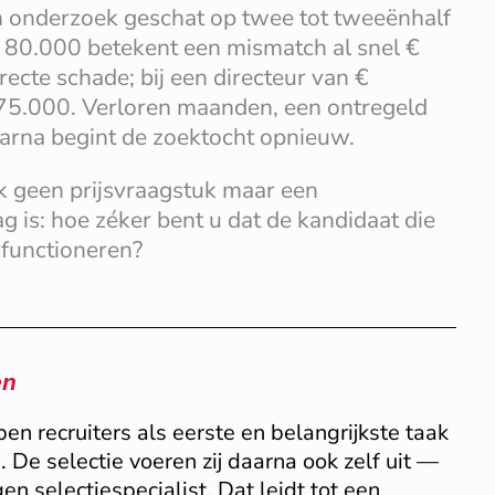
n onderzoek geschat op twee tot tweeënhalf
 € 80.000 betekent een mismatch al snel €
ecte schade; bij een directeur van €
375.000. Verloren maanden, een ontregeld
arna begint de zoektocht opnieuw.
k geen prijsvraagstuk maar een
g is: hoe zéker bent u dat de kandidaat die
 functioneren?
en
n recruiters als eerste en belangrijkste taak
 De selectie voeren zij daarna ook zelf uit —
en selectiespecialist. Dat leidt tot een