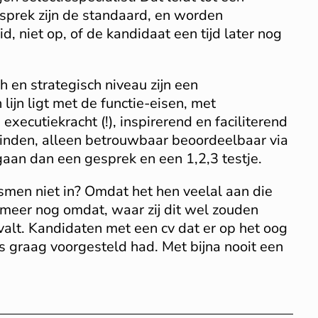
esprek zijn de standaard, en worden
, niet op, of de kandidaat een tijd later nog
h en strategisch niveau zijn een
lijn ligt met de functie-eisen, met
ecutiekracht (!), inspirerend en faciliterend
binden, alleen betrouwbaar beoordeelbaar via
aan dan een gesprek en een 1,2,3 testje.
men niet in? Omdat het hen veelal aan die
 meer nog omdat, waar zij dit wel zouden
alt. Kandidaten met een cv dat er op het oog
s graag voorgesteld had. Met bijna nooit een