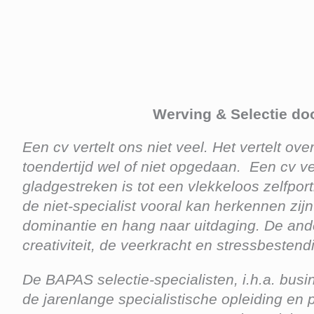
Werving & Selectie doo
Een cv vertelt ons niet veel. Het vertelt ov
toendertijd wel of niet opgedaan. Een cv ver
gladgestreken is tot een vlekkeloos zelfpor
de niet-specialist vooral kan herkennen zi
dominantie en hang naar uitdaging. De ande
creativiteit, de veerkracht en stressbesten
De BAPAS selectie-specialisten, i.h.a. bus
de jarenlange specialistische opleiding en p