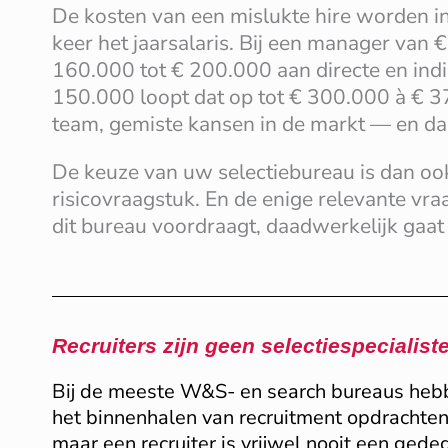
De kosten van een mislukte hire worden i
keer het jaarsalaris. Bij een manager van
160.000 tot € 200.000 aan directe en indir
150.000 loopt dat op tot € 300.000 à € 
team, gemiste kansen in de markt — en da
De keuze van uw selectiebureau is dan oo
risicovraagstuk. En de enige relevante vraa
dit bureau voordraagt, daadwerkelijk gaat
Recruiters zijn geen selectiespecialist
Bij de meeste W&S- en search bureaus hebbe
het binnenhalen van recruitment opdrachten.
maar een recruiter is vrijwel nooit een gedeg