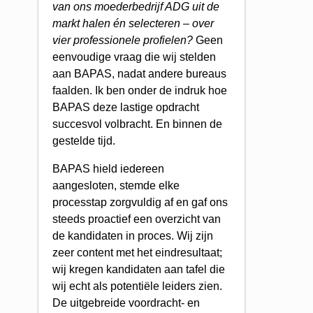
van ons moederbedrijf ADG uit de
markt halen én selecteren – over
vier professionele profielen?
Geen
eenvoudige vraag die wij stelden
aan BAPAS, nadat andere bureaus
faalden. Ik ben onder de indruk hoe
BAPAS deze lastige opdracht
succesvol volbracht. En binnen de
gestelde tijd.
BAPAS hield iedereen
aangesloten, stemde elke
processtap zorgvuldig af en gaf ons
steeds proactief een overzicht van
de kandidaten in proces. Wij zijn
zeer content met het eindresultaat;
wij kregen kandidaten aan tafel die
wij echt als potentiële leiders zien.
De uitgebreide voordracht- en