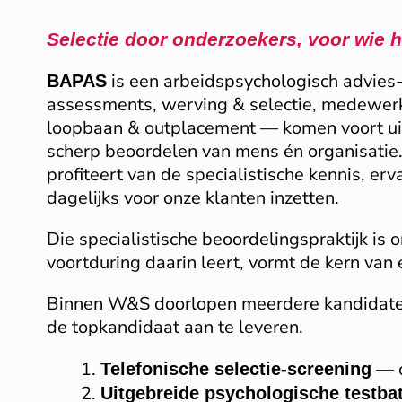
Selectie door onderzoekers, voor wie h
is een arbeidspsychologisch advies-
BAPAS
assessments, werving & selectie, medewe
loopbaan & outplacement — komen voort uit 
scherp beoordelen van mens én organisatie
profiteert van de specialistische kennis, erv
dagelijks voor onze klanten inzetten.
Die specialistische beoordelingspraktijk is o
voortduring daarin leert, vormt de kern van e
Binnen W&S doorlopen meerdere kandidaten 
de topkandidaat aan te leveren.
— o
Telefonische selectie-screening
Uitgebreide psychologische testbat