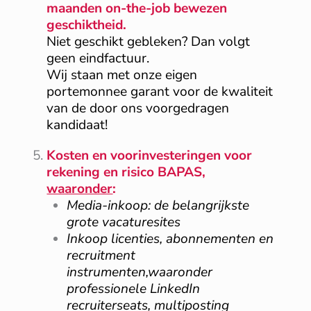
maanden on-the-job bewezen
geschiktheid.
Niet geschikt gebleken? Dan volgt
geen eindfactuur.
Wij staan met onze eigen
portemonnee garant voor de kwaliteit
van de door ons voorgedragen
kandidaat!
Kosten en voorinvesteringen voor
rekening en risico BAPAS,
waaronder
:
Media-inkoop: de belangrijkste
grote vacaturesites
Inkoop licenties, abonnementen en
recruitment
instrumenten,waaronder
professionele LinkedIn
recruiterseats, multiposting