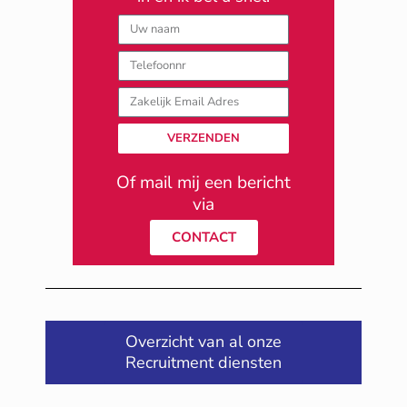
Naam
Telefoonnummer
zakelijk
email
adres
VERZENDEN
Of mail mij een bericht
via
CONTACT
Overzicht van al onze
Recruitment diensten