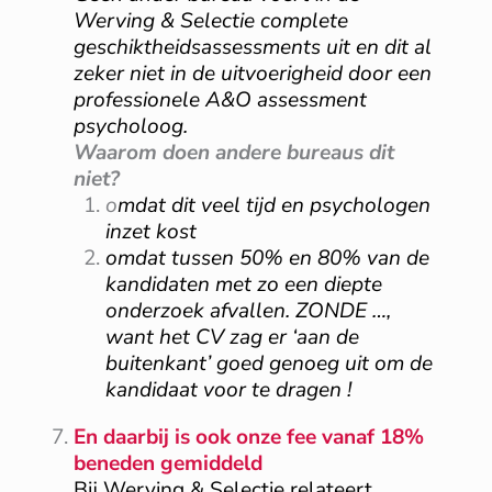
Werving & Selectie complete
geschiktheidsassessments uit en dit al
zeker niet in de uitvoerigheid door een
professionele A&O assessment
psycholoog.
Waarom doen andere bureaus dit
niet?
o
mdat dit veel tijd en psychologen
inzet kost
omdat tussen 50% en 80% van de
kandidaten met zo een diepte
onderzoek afvallen. ZONDE …,
want het CV zag er ‘aan de
buitenkant’ goed genoeg uit om de
kandidaat voor te dragen !
En daarbij is ook onze fee vanaf 18%
beneden gemiddeld
Bij Werving & Selectie relateert