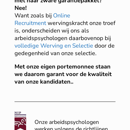
met haar zware garantiepakket?
Nee!
Want zoals bij
Online
Recruitment
wervingskracht onze troef
is, onderscheiden wij ons als
arbeidspsychologen daarbovenop bij
volledige Werving en Selectie
door de
gedegenheid van onze selectie.
Met onze eigen portemonnee staan
we daarom garant voor de kwaliteit
van onze kandidaten..
Onze arbeidspsychologen
werken volgens de richtlijnen