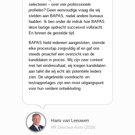
selecteren – over vier professionele
profielen?
Geen eenvoudige vraag die wij
stelden aan BAPAS, nadat andere bureaus
faalden. Ik ben onder de indruk hoe BAPAS
deze lastige opdracht succesvol volbracht.
En binnen de gestelde tijd.
BAPAS hield iedereen aangesloten, stemde
elke processtap zorgvuldig af en gaf ons
steeds proactief een overzicht van de
kandidaten in proces. Wij zijn zeer content
met het eindresultaat; wij kregen kandidaten
aan tafel die wij echt als potentiële leiders
zien. De uitgebreide voordracht- en
testrapportages zijn een mooi uitgangspunt
voor hun verdere ontwikkeling.
Hans van Leeuwen
HR Directeur Asito (2018)