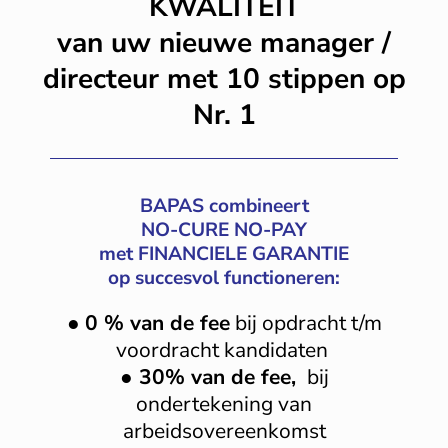
KWALITEIT
van uw nieuwe manager /
directeur met 10 stippen op
Nr. 1
BAPAS combineert
NO-CURE NO-PAY
met FINANCIELE GARANTIE
op succesvol functioneren:
●
0 % van de fee
bij opdracht t/m
voordracht kandidaten
●
30% van de fee,
bij
ondertekening van
arbeidsovereenkomst