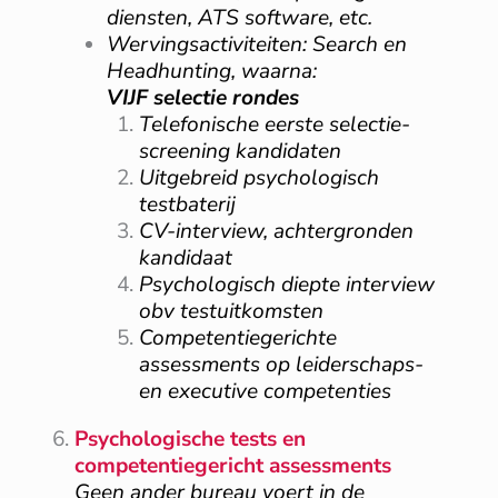
diensten, ATS software, etc.
Wervingsactiviteiten:
Search en
Headhunting, waarna:
VIJF selectie rondes
T
elefonische eerste selectie-
screening kandidaten
Uitgebreid psychologisch
testbaterij
CV-interview, achtergronden
kandidaat
Psychologisch diepte interview
obv testuitkomsten
Competentiegerichte
assessments op leiderschaps-
en executive competenties
Psychologische tests en
competentiegericht assessments
Geen ander bureau voert in de