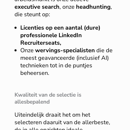
executive search
, onze
headhunting
,
die steunt op:
Licenties
op een aantal (dure)
professionele LinkedIn
Recruiterseats,
Onze
wervings-specialisten
die de
meest geavanceerde (inclusief AI)
technieken tot in de puntjes
beheersen.
Kwaliteit van de selectie is
allesbepalend
Uiteindelijk draait het om het
selecteren daaruit van de allerbeste,
de in alle opzichten ideale