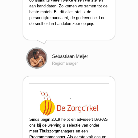
consultants weten welke eisen we stellen
aan kandidaten. Zo komen we samen tot de
beste match. Bij dit alles stel ik de
persoonlijke aandacht, de gedrevenheid en
de snelheid in handelen zeer op prijs.
Sebastiaan Meijer
Regiomanager
Sinds begin 2019 helpt en adviseert BAPAS
ons bij de werving & selectie van onder
meer Thuiszorgmanagers en een
Programmamanager. Als eerste valt ons op