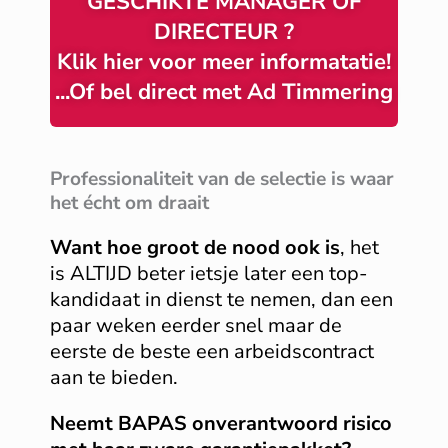
GESCHIKTE MANAGER OF
DIRECTEUR ?
Klik hier voor meer informatatie!
...Of bel direct met Ad Timmering
Professionaliteit van de selectie is waar
het écht om draait
Want hoe groot de nood ook is
, het
is ALTIJD beter ietsje later een top-
kandidaat in dienst te nemen, dan een
paar weken eerder snel maar de
eerste de beste een arbeidscontract
aan te bieden.
Neemt BAPAS onverantwoord risico