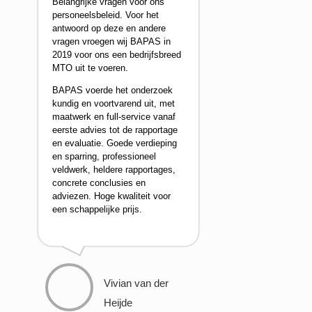
Belangrijke vragen voor ons
personeelsbeleid. Voor het
antwoord op deze en andere
vragen vroegen wij BAPAS in
2019 voor ons een bedrijfsbreed
MTO uit te voeren.
BAPAS voerde het onderzoek
kundig en voortvarend uit, met
maatwerk en full-service vanaf
eerste advies tot de rapportage
en evaluatie. Goede verdieping
en sparring, professioneel
veldwerk, heldere rapportages,
concrete conclusies en
adviezen. Hoge kwaliteit voor
een schappelijke prijs.
Vivian van der
Heijde