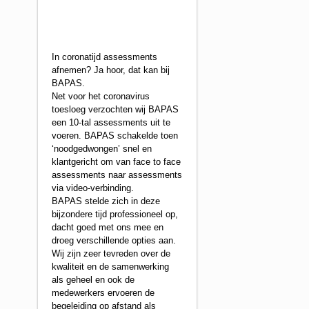
In coronatijd assessments
afnemen? Ja hoor, dat kan bij
BAPAS.
Net voor het coronavirus
toesloeg verzochten wij BAPAS
een 10-tal assessments uit te
voeren. BAPAS schakelde toen
‘noodgedwongen’ snel en
klantgericht om van face to face
assessments naar assessments
via video-verbinding.
BAPAS stelde zich in deze
bijzondere tijd professioneel op,
dacht goed met ons mee en
droeg verschillende opties aan.
Wij zijn zeer tevreden over de
kwaliteit en de samenwerking
als geheel en ook de
medewerkers ervoeren de
begeleiding op afstand als