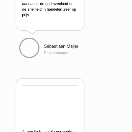
aandacht, de gedrevenheid en
de snelheid in handelen zeer op
prijs.
Sebastiaan Meijer
Regiomanager
Al een flink aantal jaren werken