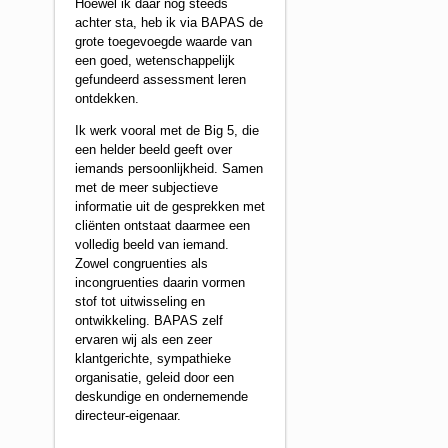
Hoewel ik daar nog steeds
achter sta, heb ik via BAPAS de
grote toegevoegde waarde van
een goed, wetenschappelijk
gefundeerd assessment leren
ontdekken.
Ik werk vooral met de Big 5, die
een helder beeld geeft over
iemands persoonlijkheid. Samen
met de meer subjectieve
informatie uit de gesprekken met
cliënten ontstaat daarmee een
volledig beeld van iemand.
Zowel congruenties als
incongruenties daarin vormen
stof tot uitwisseling en
ontwikkeling. BAPAS zelf
ervaren wij als een zeer
klantgerichte, sympathieke
organisatie, geleid door een
deskundige en ondernemende
directeur-eigenaar.