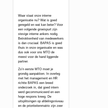
Waar staat onze interne
organisatie nu? Wat is goed
geregeld en wat kan beter? Voor
een volgende groeispurt zijn
stevige interne ankers nodig.
Betrokkenheid van medewerkers
is dan cruciaal. BAPAS is goed
thuis in onze organisatie en was
dus ook voor ons MTO de
meest voor de hand liggende
partner.
Zo’n eerste MTO moet je
grondig aanpakken. In overleg
met het management en HR
richtte BAPAS een breed
onderzoek in, dat goed intern
werd gecommuniceerd en een
hoge respons kreeg. De
uitsplitsingen op afdelingsniveau
en de prioriteitenmatrix zijn zeer