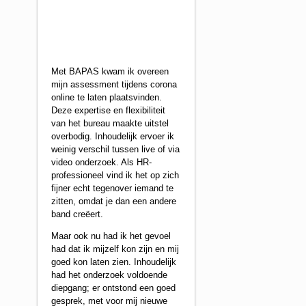
Met BAPAS kwam ik overeen
mijn assessment tijdens corona
online te laten plaatsvinden.
Deze expertise en flexibiliteit
van het bureau maakte uitstel
overbodig. Inhoudelijk ervoer ik
weinig verschil tussen live of via
video onderzoek. Als HR-
professioneel vind ik het op zich
fijner echt tegenover iemand te
zitten, omdat je dan een andere
band creëert.
Maar ook nu had ik het gevoel
had dat ik mijzelf kon zijn en mij
goed kon laten zien. Inhoudelijk
had het onderzoek voldoende
diepgang; er ontstond een goed
gesprek, met voor mij nieuwe