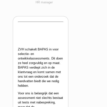
HR manager
ZVH schakelt BAPAS in voor
selectie- en
ontwikkelassessments. Dit doen
ze heel zorgvuldig en op maat.
BAPAS verdiept zich in de
klantvraag en komt samen met
ons tot een onderzoek dat de
handvatten biedt die we nodig
hebben.
Voor ons is belangrijk dat een
assessment niet slechts bestaat
uit tests met nabespreking,
maar dat de