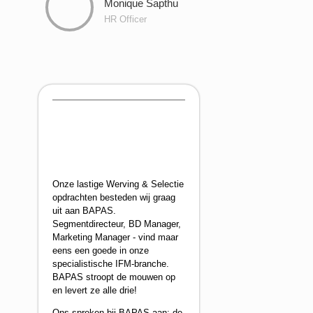
Monique Sapthu
HR Officer
Onze lastige Werving & Selectie
opdrachten besteden wij graag
uit aan BAPAS.
Segmentdirecteur, BD Manager,
Marketing Manager - vind maar
eens een goede in onze
specialistische IFM-branche.
BAPAS stroopt de mouwen op
en levert ze alle drie!
Ons spreken bij BAPAS aan: de