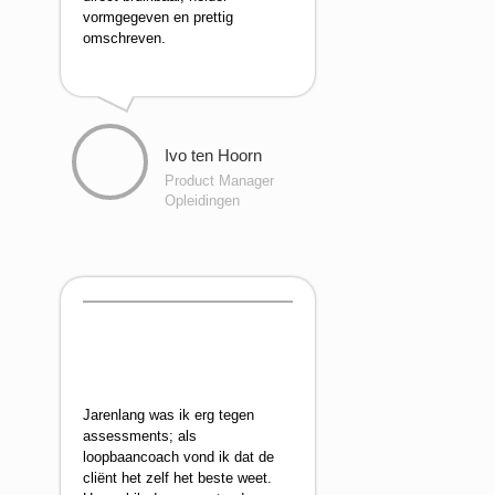
vormgegeven en prettig
omschreven.
Ivo ten Hoorn
Product Manager
Opleidingen
Jarenlang was ik erg tegen
assessments; als
loopbaancoach vond ik dat de
cliënt het zelf het beste weet.