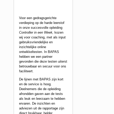
Voor een gedragsgerichte
verdieping op de harde leerstof
in onze succesvolle opleiding
Controller in een Week,
kozen
wij voor coaching, met als input
gebruiksvriendelijke en
inzichtelijke online
ontwikkeltesten. In BAPAS
hebben we een partner
gevonden die deze testen uiterst
betrouwbaar en secuur voor ons
faciliteert.
De lijnen met BAPAS zijn kort
en de service is hoog.
Deelnemers die de opleiding
afrondden gaven aan de tests
als leuk en leerzaam te hebben
ervaren. De inzichten en
adviezen uit de rapportage zijn
direct bruikbaar, helder