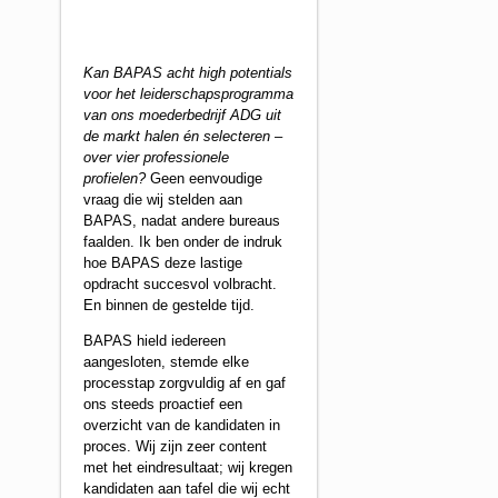
Kan BAPAS acht high potentials
voor het leiderschapsprogramma
van ons moederbedrijf ADG uit
de markt halen én selecteren –
over vier professionele
profielen?
Geen eenvoudige
vraag die wij stelden aan
BAPAS, nadat andere bureaus
faalden. Ik ben onder de indruk
hoe BAPAS deze lastige
opdracht succesvol volbracht.
En binnen de gestelde tijd.
BAPAS hield iedereen
aangesloten, stemde elke
processtap zorgvuldig af en gaf
ons steeds proactief een
overzicht van de kandidaten in
proces. Wij zijn zeer content
met het eindresultaat; wij kregen
kandidaten aan tafel die wij echt