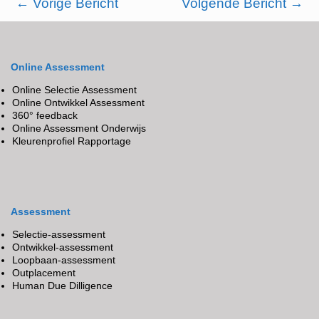
←
Vorige Bericht
Volgende Bericht
→
Online Assessment
Online Selectie Assessment
Online Ontwikkel Assessment
360° feedback
Online Assessment Onderwijs
Kleurenprofiel Rapportage
Assessment
Selectie-assessment
Ontwikkel-assessment
Loopbaan-assessment
Outplacement
Human Due Dilligence