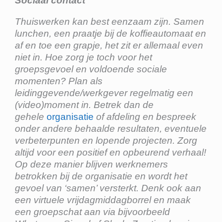
Sociaal contact
Thuiswerken kan best eenzaam zijn. Samen
lunchen, een praatje bij de koffieautomaat en
af en toe een grapje, het zit er allemaal even
niet in. Hoe zorg je toch voor het
groepsgevoel en voldoende sociale
momenten? Plan als
leidinggevende/werkgever regelmatig een
(video)moment in. Betrek dan de
gehele
organisatie
of afdeling en bespreek
onder andere behaalde resultaten, eventuele
verbeterpunten en lopende projecten. Zorg
altijd voor een positief en opbeurend verhaal!
Op deze manier blijven werknemers
betrokken bij de organisatie en wordt het
gevoel van ‘samen’ versterkt. Denk ook aan
een virtuele vrijdagmiddagborrel en maak
een groepschat aan via bijvoorbeeld