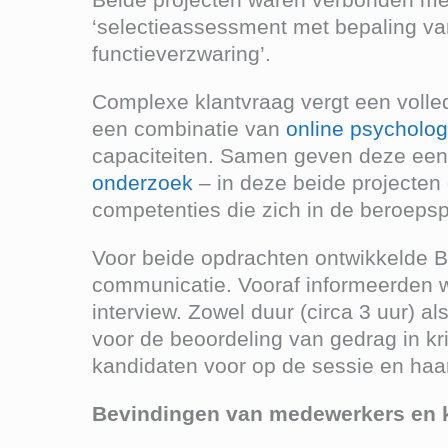
‘selectieassessment met bepaling van
functieverzwaring’.
Complexe klantvraag vergt een volled
een combinatie van
online psycholog
capaciteiten. Samen geven deze een 
onderzoek
– in deze beide projecten
competenties die zich in de beroepsp
Voor beide opdrachten ontwikkelde B
communicatie. Vooraf informeerden w
interview. Zowel duur (circa 3 uur) a
voor de beoordeling van gedrag in kr
kandidaten voor op de sessie en haar
Bevindingen van medewerkers en 