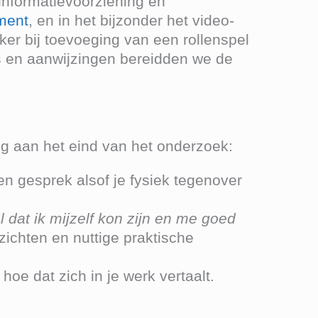
informatievoorziening en
ment
, en in het bijzonder het video-
eker bij toevoeging van een rollenspel
ps en aanwijzingen bereidden we de
g aan het eind van het onderzoek:
n gesprek alsof je fysiek tegenover
l dat ik mijzelf kon zijn en me goed
ichten en nuttige praktische
 hoe dat zich in je werk vertaalt.