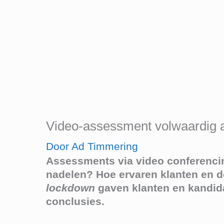
Video-assessment volwaardig al
Door
Ad Timmering
Assessments via video conferencing
nadelen? Hoe ervaren klanten en d
lockdown
gaven klanten en kandidat
conclusies.