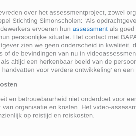
vreden over het assessmentproject, zowel orga
pel Stichting Simonscholen: ‘Als opdrachtgeve
medewerkers ervoeren hun
assessment
als goed
n persoonlijke situatie. Het contact met BAPA
htgever zien we geen onderscheid in kwaliteit,
s of de bevindingen van nu in videoassessment
als altijd een herkenbaar beeld van de persoo
 handvatten voor verdere ontwikkeling’ en een
kosten
it en betrouwbaarheid niet onderdoet voor een 
ct van organisatie en kosten. Het video-assessm
ienlijk op reistijd en reiskosten.