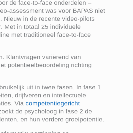
or de face-to-face onderdelen –
Video-assessment was voor BAPAS niet
 Nieuw in de recente video-pilots
Met in totaal 25 individuele
ne met traditioneel face-to-face
m. Klantvragen variërend van
met potentieelbeoordeling richting
ikelijk uit in twee fasen. In fase 1
en, drijfveren en intellectuele
ties. Via
competentiegericht
rzoekt de psycholoog in fase 2 de
lenten, en hun verdere groeipotentie.