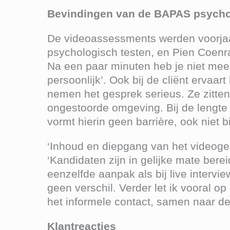
Bevindingen van de BAPAS psych
De videoassessments werden voorjaa
psychologisch testen, en Pien Coenr
Na een paar minuten heb je niet mee
persoonlijk’. Ook bij de cliënt ervaar
nemen het gesprek serieus. Ze zitten
ongestoorde omgeving. Bij de lengte 
vormt hierin geen barrière, ook niet bi
‘Inhoud en diepgang van het videoges
‘Kandidaten zijn in gelijke mate bere
eenzelfde aanpak als bij live intervi
geen verschil. Verder let ik vooral o
het informele contact, samen naar de
Klantreacties