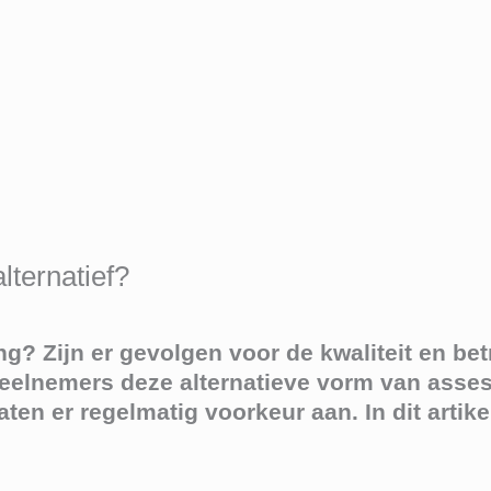
ternatief?
? Zijn er gevolgen voor de kwaliteit en be
eelnemers deze alternatieve vorm van asse
en er regelmatig voorkeur aan. In dit artik