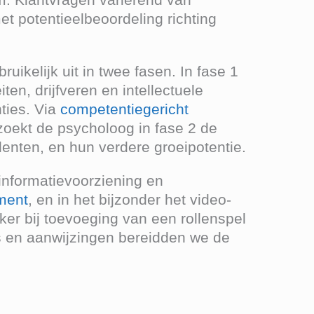
met potentieelbeoordeling richting
ikelijk uit in twee fasen. In fase 1
en, drijfveren en intellectuele
ties. Via
competentiegericht
rzoekt de psycholoog in fase 2 de
lenten, en hun verdere groeipotentie.
informatievoorziening en
ment
, en in het bijzonder het video-
eker bij toevoeging van een rollenspel
ps en aanwijzingen bereidden we de