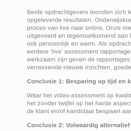
Beide opdrachtgevers toonden zich te
opgeleverde resultaten. Onderwijskoe
proces van live naar online. Onze 
uitgevoerd en tegemoetkomend aan hu
ook persoonlijk en warm. Als opdrac
eerdere ‘live’ assessment rapportage
werkzaam zijn geven de rapportages 
verrassende nieuwe inzichten, goede
Conclusie 1: Besparing op tijd en 
Waar het video-assessment op kwalite
het zonder twijfel op het harde aspe
de klant en/of kandidaat bespaart aanz
Conclusie 2: Volwaardig alternatief