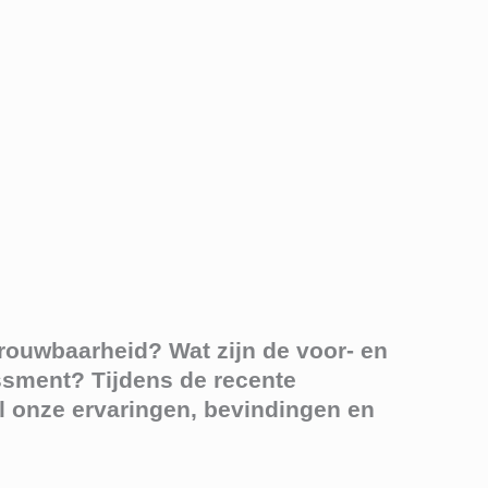
trouwbaarheid? Wat zijn de voor- en
ssment? Tijdens de recente
el onze ervaringen, bevindingen en