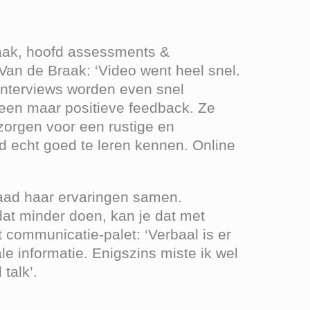
aak, hoofd assessments &
an de Braak: ‘Video went heel snel.
Interviews worden even snel
alleen maar positieve feedback. Ze
zorgen voor een rustige en
d echt goed te leren kennen. Online
raad haar ervaringen samen.
 dat minder doen, kan je dat met
t communicatie-palet: ‘Verbaal is er
e informatie. Enigszins miste ik wel
talk’.