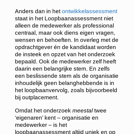
Anders dan in het
ontwikkelassessment
staat in het Loopbaanassessment niet
alleen de medewerker als professional
centraal, maar ook diens eigen vragen,
wensen en behoeften. In overleg met de
opdrachtgever én de kandidaat worden
de insteek en opzet van het onderzoek
bepaald. Ook de medewerker zelf heeft
daarin een belangrijke stem. En zelfs
een beslissende stem als de organisatie
inhoudelijk geen belanghebbende is in
het loopbaanvervolg, zoals bijvoorbeeld
bij outplacement.
Omdat het onderzoek
meestal
twee
‘eigenaren’ kent – organisatie en
medewerker – is het
loopbaanassessment altijd uniek en op