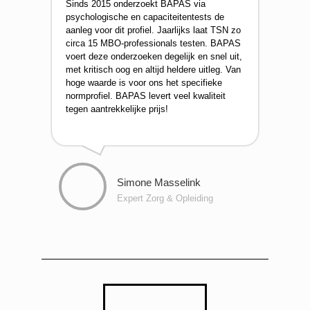
Sinds 2015 onderzoekt BAPAS via
psychologische en capaciteitentests de
aanleg voor dit profiel. Jaarlijks laat TSN zo
circa 15 MBO-professionals testen. BAPAS
voert deze onderzoeken degelijk en snel uit,
met kritisch oog en altijd heldere uitleg. Van
hoge waarde is voor ons het specifieke
normprofiel. BAPAS levert veel kwaliteit
tegen aantrekkelijke prijs!
Simone Masselink
Expert Zorg & Opleiding