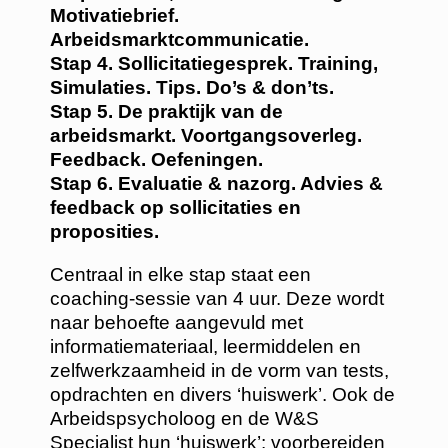
Motivatiebrief.
Arbeidsmarktcommunicatie.
Stap 4. Sollicitatiegesprek. Training,
Simulaties. Tips. Do’s & don’ts.
Stap 5. De praktijk van de
arbeidsmarkt. Voortgangsoverleg.
Feedback. Oefeningen.
Stap 6. Evaluatie & nazorg. Advies &
feedback op sollicitaties en
proposities.
Centraal in elke stap staat een
coaching-sessie van 4 uur. Deze wordt
naar behoefte aangevuld met
informatiemateriaal, leermiddelen en
zelfwerkzaamheid in de vorm van tests,
opdrachten en divers ‘huiswerk’. Ook de
Arbeidspsycholoog en de W&S
Specialist hun ‘huiswerk’: voorbereiden