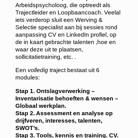
Arbeidspsycholoog, die optreedt als
Trajectleider en Loopbaancoach. Veelal
iets verderop sluit een Werving &
Selectie specialist aan bij sessies rond
aanpassing CV en LinkedIn profiel, op
de in kaart gebrachte talenten ,hoe en
waar deze uit te plaatsen,
sollicitatietraining, etc. .
Een
volledig
traject bestaat uit 6
modules:
Stap 1. Ontslagverwerking –
Inventarisatie behoeften & wensen –
Globaal werkplan.
Stap 2. Assessment en analyse op
drijfveren, interesses, talenten,
SWOT’s.
Stap 3. Tools, kennis en training. CV.