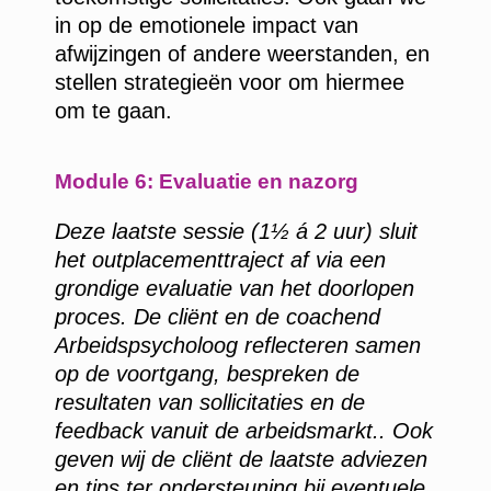
in op de emotionele impact van
afwijzingen of andere weerstanden, en
stellen strategieën voor om hiermee
om te gaan.
Module 6: Evaluatie en nazorg
Deze laatste sessie (1½ á 2 uur) sluit
het outplacementtraject af via een
grondige evaluatie van het doorlopen
proces. De cliënt en de coachend
Arbeidspsycholoog reflecteren samen
op de voortgang, bespreken de
resultaten van sollicitaties en de
feedback vanuit de arbeidsmarkt.. Ook
geven wij de cliënt de laatste adviezen
en tips ter ondersteuning bij eventuele