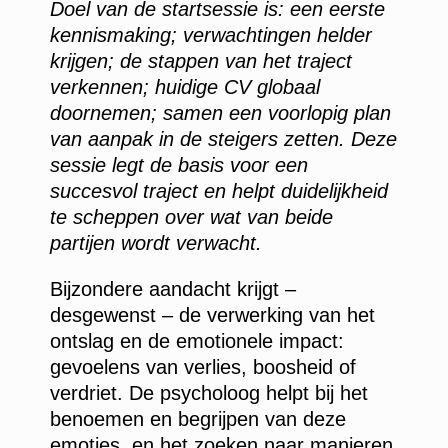
Doel van de startsessie is: een eerste
kennismaking; verwachtingen helder
krijgen; de stappen van het traject
verkennen; huidige CV globaal
doornemen; samen een voorlopig plan
van aanpak in de steigers zetten. Deze
sessie legt de basis voor een
succesvol traject en helpt duidelijkheid
te scheppen over wat van beide
partijen wordt verwacht.
Bijzondere aandacht krijgt –
desgewenst – de verwerking van het
ontslag en de emotionele impact:
gevoelens van verlies, boosheid of
verdriet. De psycholoog helpt bij het
benoemen en begrijpen van deze
emoties, en het zoeken naar manieren