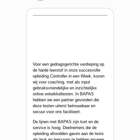
Voor een gedragsgerichte verdieping op
de harde leerstof in onze succesvolle
opleiding
Controller in een Week,
kozen
wij voor coaching, met als input
gebruiksvriendelijke en inzichtelijke
online ontwikkeltesten. In BAPAS
hebben we een partner gevonden die
deze testen uiterst betrouwbaar en
secuur voor ons faciliteert.
De lijnen met BAPAS zijn kort en de
service is hoog. Deelnemers die de
opleiding afrondden gaven aan de tests
als leuk en leerzaam te hebben ervaren.