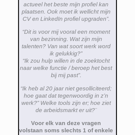
actueel het beste mijn profiel kan
plaatsen. Ook moet ik wellicht mijn
CV en LinkedIn profiel upgraden”.
“Dit is voor mij vooral een moment
van bezinning. Wat zijn mijn
talenten? Van wat soort werk word
ik gelukkig?”
“Ik zou hulp willen in de zoektocht
naar welke functie / beroep het best
bij mij past”.
“Ik heb al 20 jaar niet gesolliciteerd;
hoe gaat dat tegenwoordig in z’n
werk?” Welke tools zijn er; hoe ziet
de arbeidsmarkt er uit?¨
Voor elk van deze vragen
volstaan soms slechts 1 of enkele