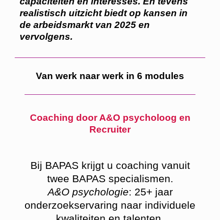
capaciteiten en interesses. En tevens
realistisch uitzicht biedt op kansen in
de arbeidsmarkt van 2025 en
vervolgens.
Van werk naar werk in 6 modules
Coaching door A&O psycholoog en
Recruiter
Bij BAPAS krijgt u coaching vanuit
twee BAPAS specialismen.
A&O psychologie
: 25+ jaar
onderzoekservaring naar individuele
kwaliteiten en talenten.