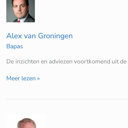
van
Groningen
Alex van Groningen
Bapas
De inzichten en adviezen voortkomend uit de 
Meer lezen »
ADG
Dienstengroep