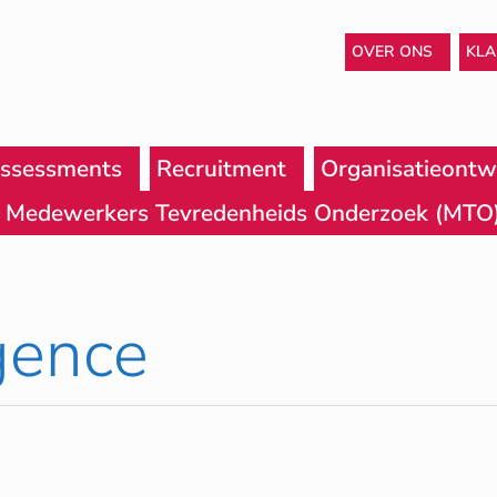
OVER ONS
KL
ssessments
Recruitment
Organisatieontw
Medewerkers Tevredenheids Onderzoek (MTO
gence