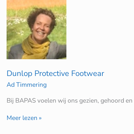
Dunlop
Protective
Footwear
Dunlop Protective Footwear
Ad Timmering
Bij BAPAS voelen wij ons gezien, gehoord en 
Meer lezen »