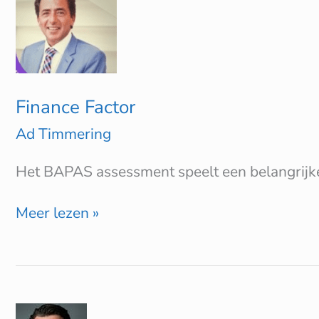
Factor
Finance Factor
Ad Timmering
Het BAPAS assessment speelt een belangrijke
Meer lezen »
Alex