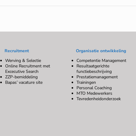
Recruitment
Organisatie ontwikkeling
Werving & Selectie
Competentie Management
Online Recruitment met
Resultaatgerichte
Excecutive Search
functiebeschrijving
ZZP-bemiddeling
Prestatiemanagement
Bapas’ vacature site
Trainingen
Personal Coaching
MTO Medewerkers
Tevredenheidonderzoek