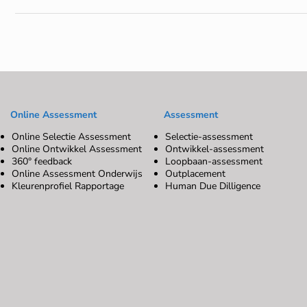
Online Assessment
Assessment
Online Selectie Assessment
Selectie-assessment
Online Ontwikkel Assessment
Ontwikkel-assessment
360° feedback
Loopbaan-assessment
Online Assessment Onderwijs
Outplacement
Kleurenprofiel Rapportage
Human Due Dilligence