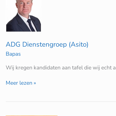
(Asito)
ADG Dienstengroep (Asito)
Bapas
Wij kregen kandidaten aan tafel die wij echt 
Meer lezen »