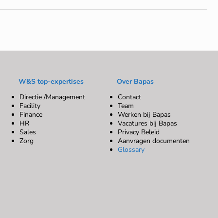
W&S top-expertises
Over Bapas
Directie /Management
Contact
Facility
Team
Finance
Werken bij Bapas
HR
Vacatures bij Bapas
Sales
Privacy Beleid
Zorg
Aanvragen documenten
Glossary