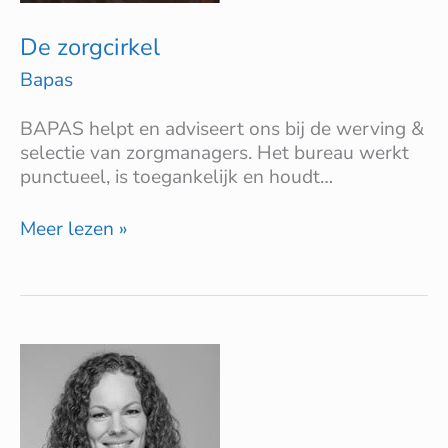
De zorgcirkel
Bapas
BAPAS helpt en adviseert ons bij de werving &
selectie van zorgmanagers. Het bureau werkt
punctueel, is toegankelijk en houdt…
Meer lezen »
HEYDAY
Facility
Management