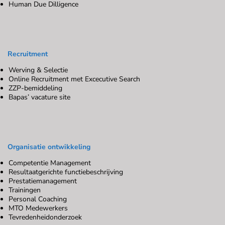
Human Due Dilligence
Recruitment
Werving & Selectie
Online Recruitment met Excecutive Search
ZZP-bemiddeling
Bapas’ vacature site
Organisatie ontwikkeling
Competentie Management
Resultaatgerichte functiebeschrijving
Prestatiemanagement
Trainingen
Personal Coaching
MTO Medewerkers
Tevredenheidonderzoek