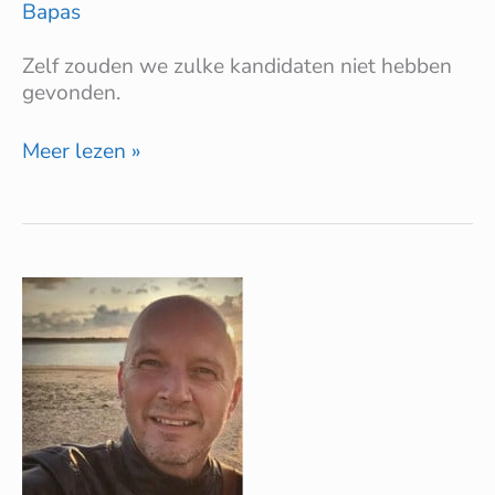
Bapas
Zelf zouden we zulke kandidaten niet hebben
gevonden.
Meer lezen »
De
zorgcirkel