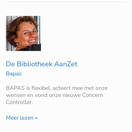
De
Bibliotheek
AanZet
De Bibliotheek AanZet
Bapas
BAPAS is flexibel, acteert mee met onze
wensen en vond onze nieuwe Concern
Controller.
Meer lezen »