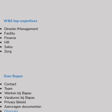
W&S top-expertises
Directie /Management
Facility
Finance
HR
Sales
Zorg
Over Bapas
Contact
Team
Werken bij Bapas
Vacatures bij Bapas
Privacy Beleid
Aanvragen documenten
Glossary