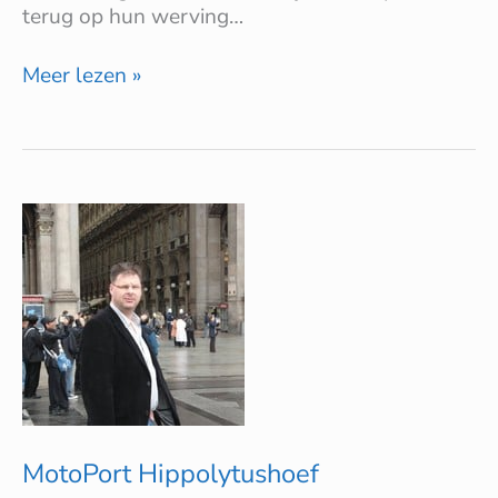
terug op hun werving…
Meer lezen »
MotoPort
Hippolytushoef
MotoPort Hippolytushoef