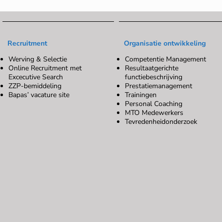
Recruitment
Organisatie ontwikkeling
Werving & Selectie
Competentie Management
Online Recruitment met
Resultaatgerichte
Excecutive Search
functiebeschrijving
ZZP-bemiddeling
Prestatiemanagement
Bapas’ vacature site
Trainingen
Personal Coaching
MTO Medewerkers
Tevredenheidonderzoek