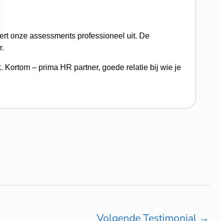
ert onze assessments professioneel uit. De
r.
Kortom – prima HR partner, goede relatie bij wie je
Volgende Testimonial
→