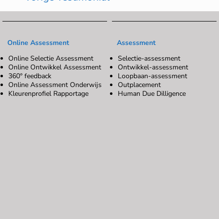
Online Assessment
Assessment
Online Selectie Assessment
Selectie-assessment
Online Ontwikkel Assessment
Ontwikkel-assessment
360° feedback
Loopbaan-assessment
Online Assessment Onderwijs
Outplacement
Kleurenprofiel Rapportage
Human Due Dilligence