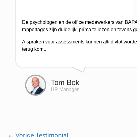
De psychologen en de office medewerkers van BAPAS zi
rapportages zijn duidelijk, prima te lezen en tevens
Afspraken voor assessments kunnen altijd vlot worde
terug komt.
Tom Bok
HR Manager
←
Vorige Testimonial