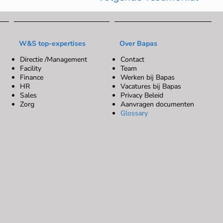
W&S top-expertises
Over Bapas
Directie /Management
Contact
Facility
Team
Finance
Werken bij Bapas
HR
Vacatures bij Bapas
Sales
Privacy Beleid
Zorg
Aanvragen documenten
Glossary