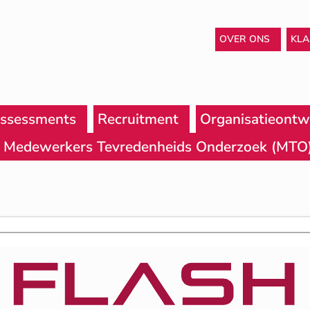
OVER ONS
KL
ssessments
Recruitment
Organisatieontw
Medewerkers Tevredenheids Onderzoek (MTO