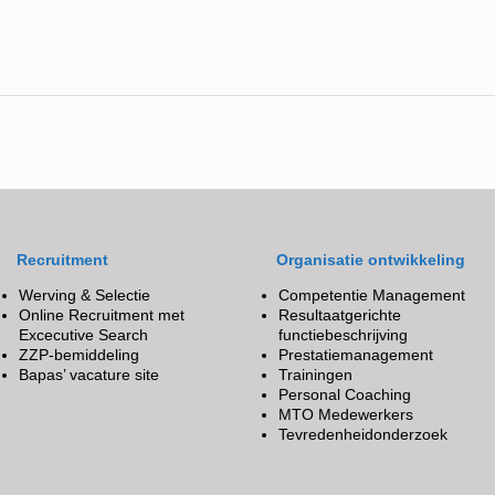
Recruitment
Organisatie ontwikkeling
Werving & Selectie
Competentie Management
Online Recruitment met
Resultaatgerichte
Excecutive Search
functiebeschrijving
ZZP-bemiddeling
Prestatiemanagement
Bapas’ vacature site
Trainingen
Personal Coaching
MTO Medewerkers
Tevredenheidonderzoek