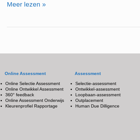
Meer lezen »
Online Assessment
Assessment
Online Selectie Assessment
Selectie-assessment
Online Ontwikkel Assessment
Ontwikkel-assessment
360° feedback
Loopbaan-assessment
Online Assessment Onderwijs
Outplacement
Kleurenprofiel Rapportage
Human Due Dilligence