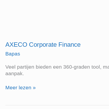
Corporate
Finance
AXECO Corporate Finance
Bapas
Veel partijen bieden een 360-graden tool, m
aanpak.
Meer lezen »