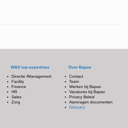
W&S top-expertises
Over Bapas
Directie /Management
Contact
Facility
Team
Finance
Werken bij Bapas
HR
Vacatures bij Bapas
Sales
Privacy Beleid
Zorg
Aanvragen documenten
Glossary