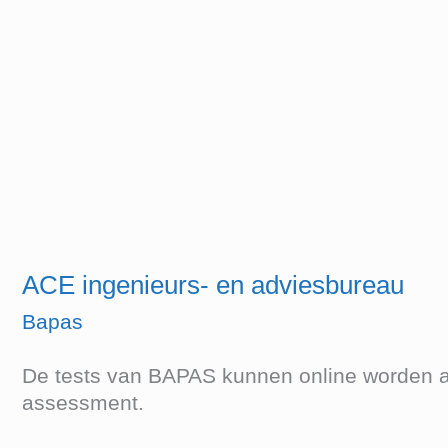
ACE
ingenieurs-
en
adviesbureau
ACE ingenieurs- en adviesbureau
Bapas
De tests van BAPAS kunnen online worden afg
assessment.