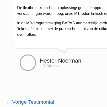
De flexibele, kritische en oplossingsgerichte app
verwachtingen waren hoog, onze MT leden kritisch é
In dit MD-programma ging BAPAS aanmerkelijk verd
‘tekentafel’ tot en met de praktische uitrol van d
overtroffen.
Hester Noorman
HR Director
←
Vorige Testimonial