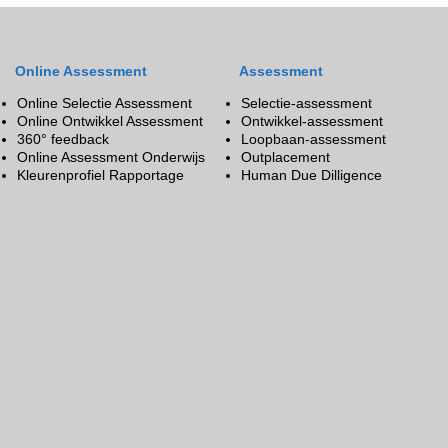
Online Assessment
Assessment
Online Selectie Assessment
Selectie-assessment
Online Ontwikkel Assessment
Ontwikkel-assessment
360° feedback
Loopbaan-assessment
Online Assessment Onderwijs
Outplacement
Kleurenprofiel Rapportage
Human Due Dilligence