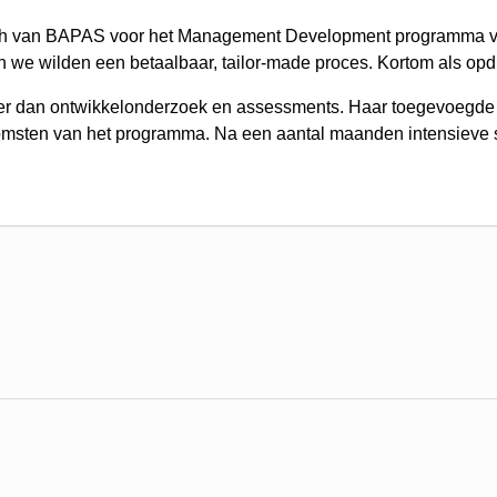
roach van BAPAS voor het Management Development programma v
n we wilden een betaalbaar, tailor-made proces. Kortom als op
er dan ontwikkelonderzoek en assessments. Haar toegevoegde
e uitkomsten van het programma. Na een aantal maanden intensi