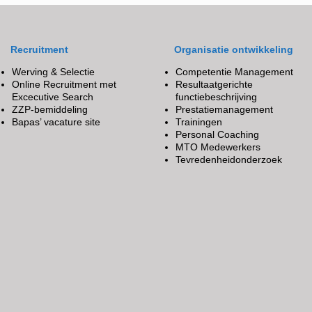
Recruitment
Organisatie ontwikkeling
Werving & Selectie
Competentie Management
Online Recruitment met
Resultaatgerichte
Excecutive Search
functiebeschrijving
ZZP-bemiddeling
Prestatiemanagement
Bapas’ vacature site
Trainingen
Personal Coaching
MTO Medewerkers
Tevredenheidonderzoek