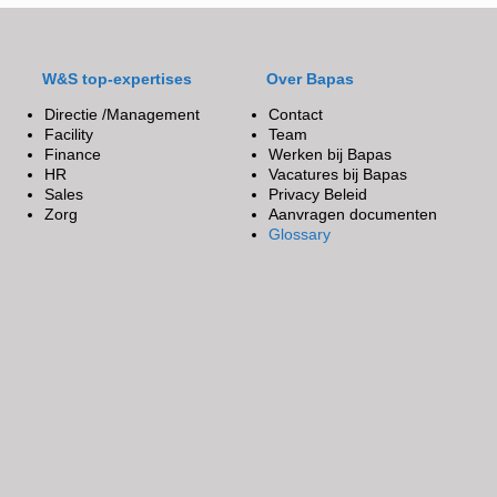
W&S top-expertises
Over Bapas
Directie /Management
Contact
Facility
Team
Finance
Werken bij Bapas
HR
Vacatures bij Bapas
Sales
Privacy Beleid
Zorg
Aanvragen documenten
Glossary