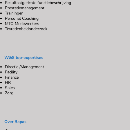
Resultaatgerichte functiebeschrijving
Prestatiemanagement
Trainingen
Personal Coaching
MTO Medewerkers
Tevredenheidonderzoek
W&S top-expertises
Directie /Management
Facility
Finance
HR
Sales
Zorg
Over Bapas