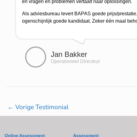
en vragen en problemen vertaalt naar oplossingen.
Als adviesbureau levert BAPAS goede prijs/prestatie.
ogenschijnlijk goede kandidaat. Zeker één maal behoe
Jan Bakker
Operationeel Directeur
←
Vorige Testimonial
Online Assessment
Assessment