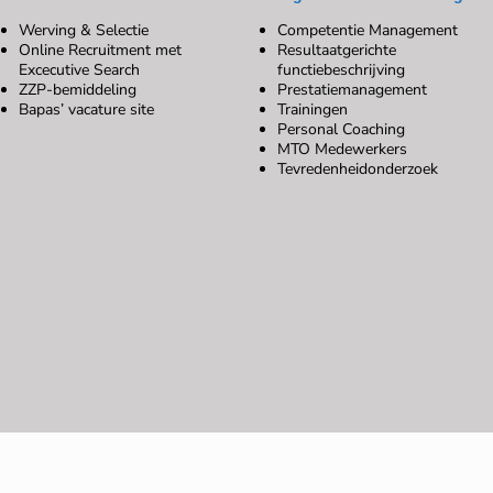
Werving & Selectie
Competentie Management
Online Recruitment met
Resultaatgerichte
Excecutive Search
functiebeschrijving
ZZP-bemiddeling
Prestatiemanagement
Bapas’ vacature site
Trainingen
Personal Coaching
MTO Medewerkers
Tevredenheidonderzoek