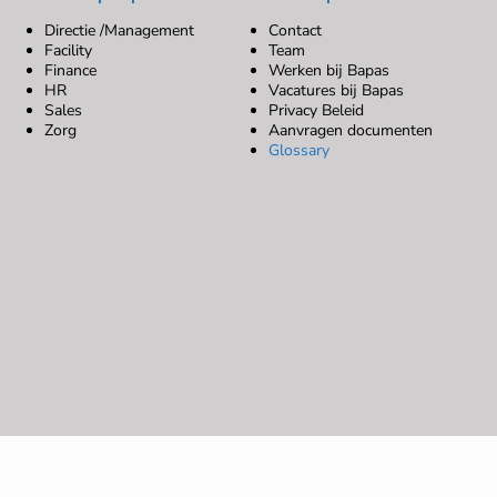
Directie /Management
Contact
Facility
Team
Finance
Werken bij Bapas
HR
Vacatures bij Bapas
Sales
Privacy Beleid
Zorg
Aanvragen documenten
Glossary