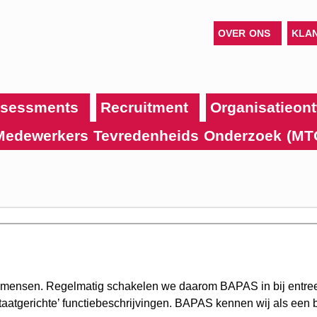
OVER ONS
KLA
sessments
Recruitment
Organisatieont
Medewerkers Tevredenheids Onderzoek (MT
akmensen. Regelmatig schakelen we daarom BAPAS in bij entree
aatgerichte’ functiebeschrijvingen. BAPAS kennen wij als een