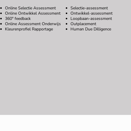
Online Selectie Assessment
Selectie-assessment
Online Ontwikkel Assessment
Ontwikkel-assessment
360° feedback
Loopbaan-assessment
Online Assessment Onderwijs
Outplacement
Kleurenprofiel Rapportage
Human Due Dilligence