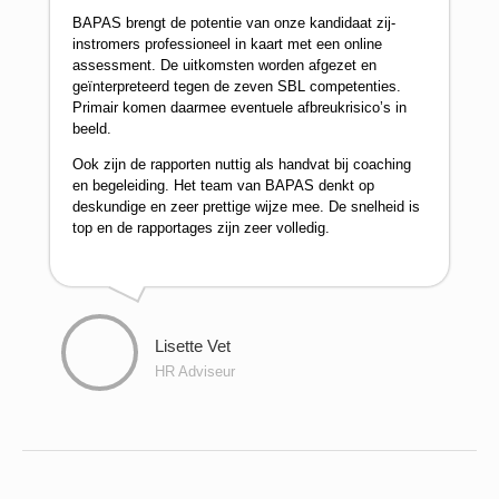
BAPAS brengt de potentie van onze kandidaat zij-
instromers professioneel in kaart met een
online
assessment
. De uitkomsten worden afgezet en
geïnterpreteerd tegen de zeven SBL competenties.
Primair komen daarmee eventuele afbreukrisico’s in
beeld.
Ook zijn de rapporten nuttig als handvat bij coaching
en begeleiding. Het team van BAPAS denkt op
deskundige en zeer prettige wijze mee. De snelheid is
top en de rapportages zijn zeer volledig.
Lisette Vet
HR Adviseur