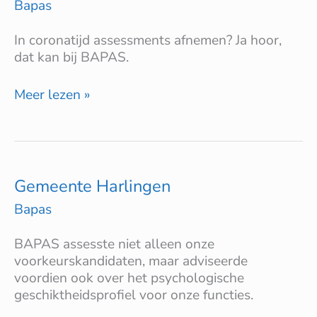
Bapas
In coronatijd assessments afnemen? Ja hoor,
dat kan bij BAPAS.
Meer lezen »
Gemeente
Gemeente Harlingen
Harlingen
Bapas
BAPAS assesste niet alleen onze
voorkeurskandidaten, maar adviseerde
voordien ook over het psychologische
geschiktheidsprofiel voor onze functies.