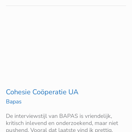
Cohesie
Coöperatie
UA
Cohesie Coöperatie UA
Bapas
De interviewstijl van BAPAS is vriendelijk,
kritisch inlevend en onderzoekend, maar niet
pushend. Vooral dat laatste vind ik prettig.