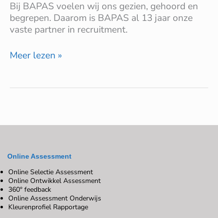
Bij BAPAS voelen wij ons gezien, gehoord en
begrepen. Daarom is BAPAS al 13 jaar onze
vaste partner in recruitment.
Meer lezen »
Online Assessment
Online Selectie Assessment
Online Ontwikkel Assessment
360° feedback
Online Assessment Onderwijs
Kleurenprofiel Rapportage