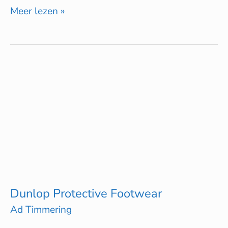
Meer lezen »
Dunlop
Protective
Footwear
Dunlop Protective Footwear
Ad Timmering