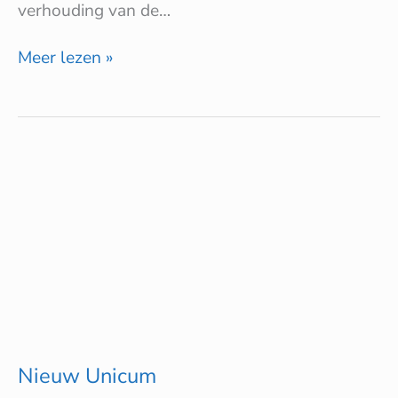
verhouding van de…
Meer lezen »
Nieuw
Unicum
Nieuw Unicum