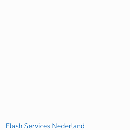
Services
Nederland
Flash Services Nederland