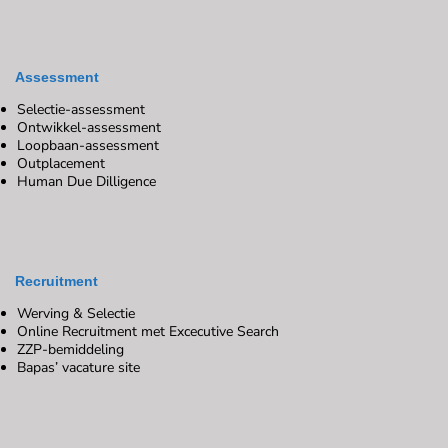
Assessment
Selectie-assessment
Ontwikkel-assessment
Loopbaan-assessment
Outplacement
Human Due Dilligence
Recruitment
Werving & Selectie
Online Recruitment met Excecutive Search
ZZP-bemiddeling
Bapas’ vacature site