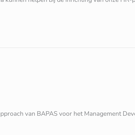
hte approach van BAPAS voor het Management De