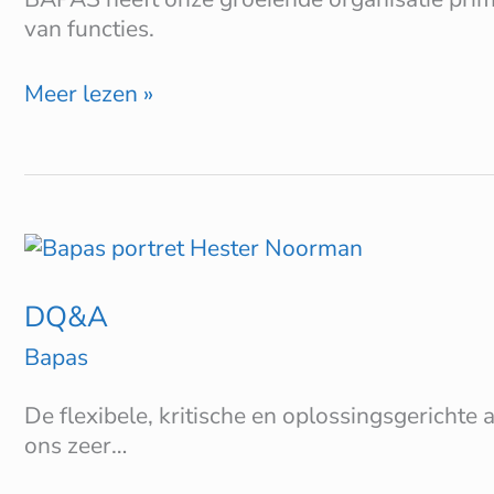
van functies.
Meer lezen »
DQ&A
DQ&A
Bapas
De flexibele, kritische en oplossingsgeric
ons zeer…