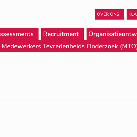
OVER ONS
KL
ssessments
Recruitment
Organisatieontw
Medewerkers Tevredenheids Onderzoek (MTO