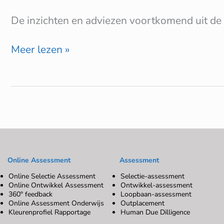
De inzichten en adviezen voortkomend uit de 
Meer lezen »
Online Assessment
Assessment
Online Selectie Assessment
Selectie-assessment
Online Ontwikkel Assessment
Ontwikkel-assessment
360° feedback
Loopbaan-assessment
Online Assessment Onderwijs
Outplacement
Kleurenprofiel Rapportage
Human Due Dilligence