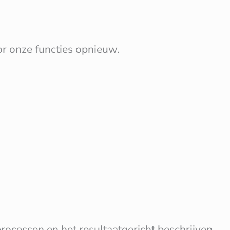
r onze functies opnieuw.
rocessen en het resultaatgericht beschrijven