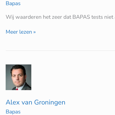
Bapas
Wij waarderen het zeer dat BAPAS tests niet 
Meer lezen »
Alex
van
Groningen
Alex van Groningen
Bapas