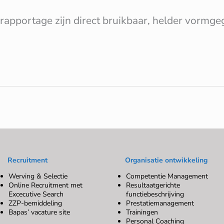
rapportage zijn direct bruikbaar, helder vormg
Recruitment
Organisatie ontwikkeling
Werving & Selectie
Competentie Management
Online Recruitment met
Resultaatgerichte
Excecutive Search
functiebeschrijving
ZZP-bemiddeling
Prestatiemanagement
Bapas’ vacature site
Trainingen
Personal Coaching