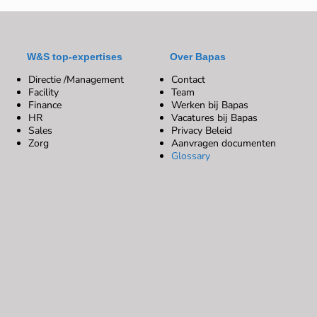
W&S top-expertises
Over Bapas
Directie /Management
Contact
Facility
Team
Finance
Werken bij Bapas
HR
Vacatures bij Bapas
Sales
Privacy Beleid
Zorg
Aanvragen documenten
Glossary