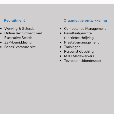
Recruitment
Organisatie ontwikkeling
Werving & Selectie
Competentie Management
Online Recruitment met
Resultaatgerichte
Excecutive Search
functiebeschrijving
ZZP-bemiddeling
Prestatiemanagement
Bapas’ vacature site
Trainingen
Personal Coaching
MTO Medewerkers
Tevredenheidonderzoek