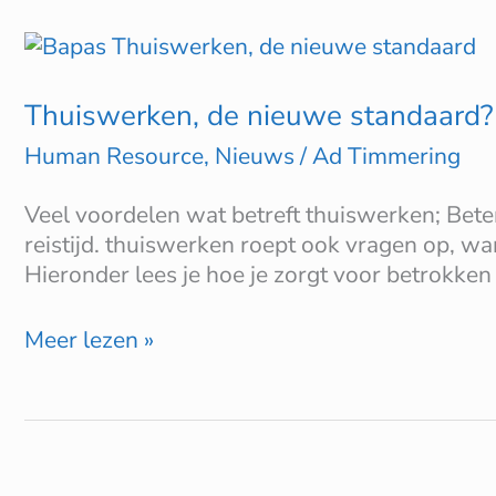
Thuiswerken,
de
nieuwe
Thuiswerken, de nieuwe standaard?
standaard?
Human Resource
,
Nieuws
/
Ad Timmering
Veel voordelen wat betreft thuiswerken; Beter
reistijd. thuiswerken roept ook vragen op, 
Hieronder lees je hoe je zorgt voor betrokk
Meer lezen »