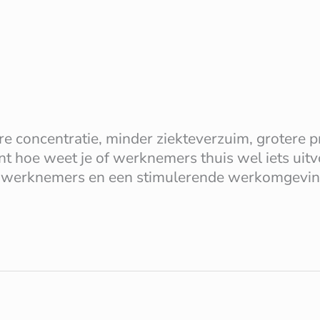
e concentratie, minder ziekteverzuim, grotere pr
want hoe weet je of werknemers thuis wel iets 
en werknemers en een stimulerende werkomgevin