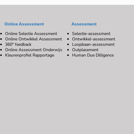
Online Assessment
Assessment
Online Selectie Assessment
Selectie-assessment
Online Ontwikkel Assessment
Ontwikkel-assessment
360° feedback
Loopbaan-assessment
Online Assessment Onderwijs
Outplacement
Kleurenprofiel Rapportage
Human Due Dilligence