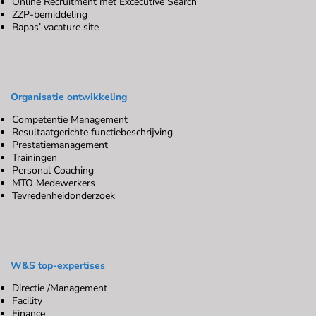
Online Recruitment met Excecutive Search
ZZP-bemiddeling
Bapas’ vacature site
Organisatie ontwikkeling
Competentie Management
Resultaatgerichte functiebeschrijving
Prestatiemanagement
Trainingen
Personal Coaching
MTO Medewerkers
Tevredenheidonderzoek
W&S top-expertises
Directie /Management
Facility
Finance