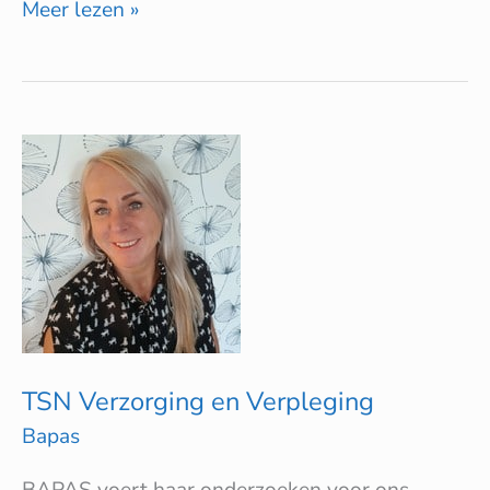
Meer lezen »
TSN
Verzorging
en
Verpleging
TSN Verzorging en Verpleging
Bapas