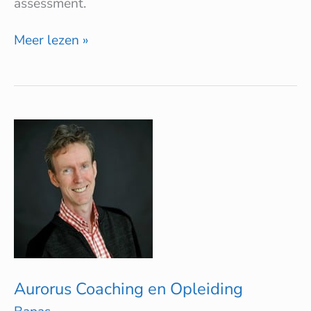
assessment.
Meer lezen »
Aurorus
Coaching
en
Opleiding
Aurorus Coaching en Opleiding