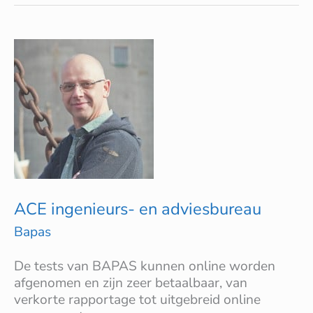
ACE
ingenieurs-
en
adviesbureau
ACE ingenieurs- en adviesbureau
Bapas
De tests van BAPAS kunnen online worden
afgenomen en zijn zeer betaalbaar, van
verkorte rapportage tot uitgebreid online