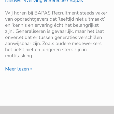
Nieuws
,
Werving & Selectie
/
Bapas
Wij horen bij BAPAS Recruitment steeds vaker
van opdrachtgevers dat ‘leeftijd niet uitmaakt’
en ‘kennis en ervaring écht het belangrijkst
zijn’. Generaliseren is gevaarlijk, maar het laat
onverlet dat er tussen generaties verschillen
aanwijsbaar zijn. Zoals oudere medewerkers
het liefst niet en jongeren sterk zijn in
multitasking.
Meer lezen »