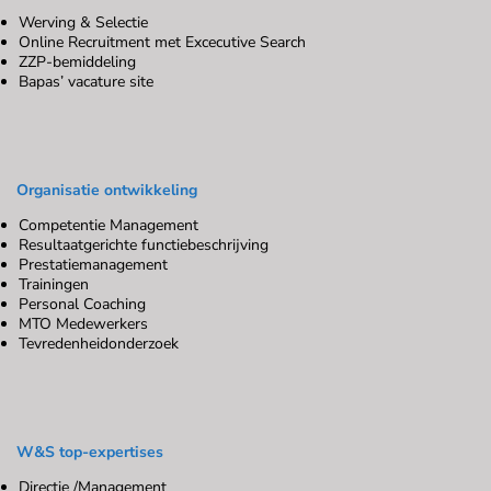
Werving & Selectie
Online Recruitment met Excecutive Search
ZZP-bemiddeling
Bapas’ vacature site
Organisatie ontwikkeling
Competentie Management
Resultaatgerichte functiebeschrijving
Prestatiemanagement
Trainingen
Personal Coaching
MTO Medewerkers
Tevredenheidonderzoek
W&S top-expertises
Directie /Management