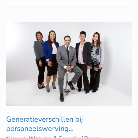
Generatieverschillen
bij
personeelswerving…
Generatieverschillen bij
personeelswerving…