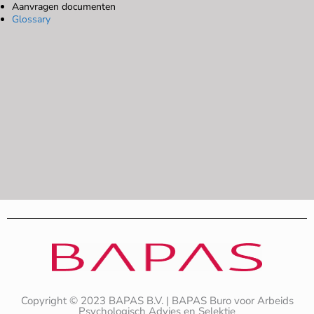
Aanvragen documenten
Glossary
Copyright © 2023 BAPAS B.V. | BAPAS Buro voor Arbeids
Psychologisch Advies en Selektie